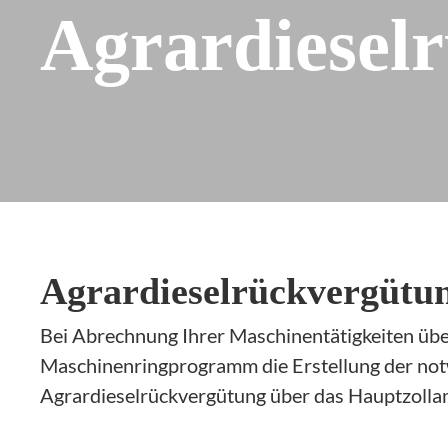
Agrardiesel
Agrardieselrückvergütun
Bei Abrechnung Ihrer Maschinentätigkeiten über
Maschinenringprogramm die Erstellung der not
Agrardieselrückvergütung über das Hauptzolla