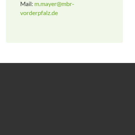
Mail:
m.mayer@mbr-
vorderpfalz.de