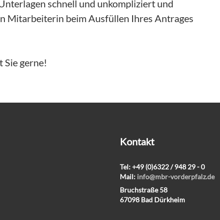
Unterlagen schnell und unkompliziert und
Wetter
 Mitarbeiterin beim Ausfüllen Ihres Antrages
Zuerwerb und
Einkommen
t Sie gerne!
Kontakt
Tel: +49 (0)6322 / 948 29 - 0
Mail:
info@mbr-vorderpfalz.de
Bruchstraße 58
67098 Bad Dürkheim