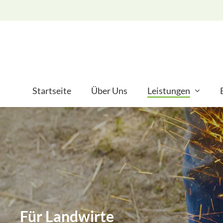
Skip
to
main
content
Startseite
Über Uns
Leistungen
Für Landwirte