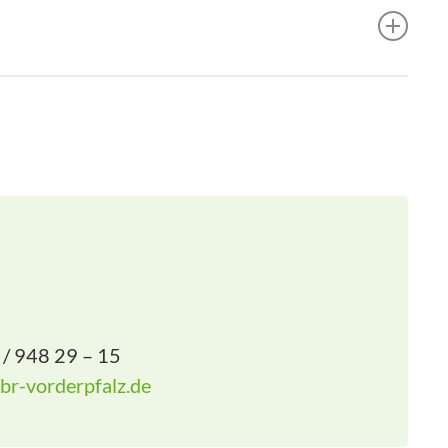
 / 948 29 – 15
br-vorderpfalz.de