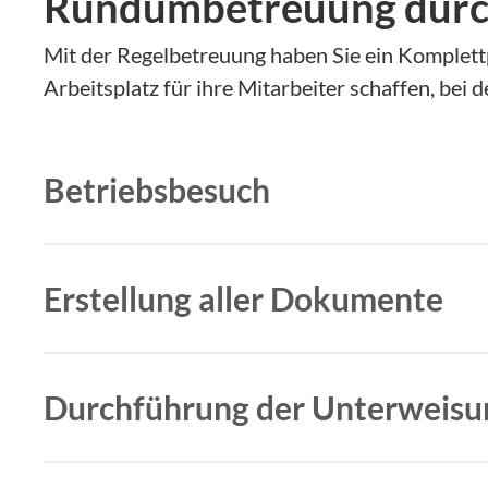
Rundumbetreuung durc
Mit der Regelbetreuung haben Sie ein Komplett
Arbeitsplatz für ihre Mitarbeiter schaffen, be
Betriebsbesuch
Wir sind vor Ort im Betrieb und führen eine B
Erstellung aller Dokumente
Wir erstellen alle Dokumente, wie Betriebsanw
Durchführung der Unterweis
Wir übernehmen die Unterweisungen im großen 