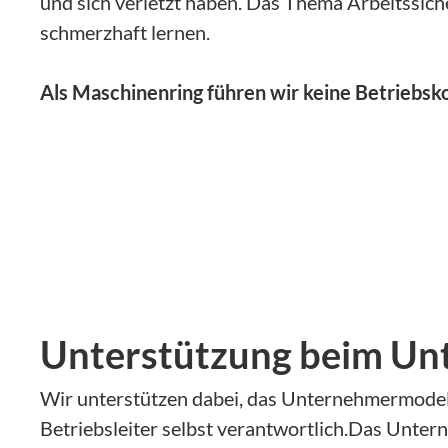
und sich verletzt haben. Das Thema Arbeitssich
schmerzhaft lernen.
Als Maschinenring führen wir keine Betriebsko
Unterstützung beim Un
Wir unterstützen dabei, das Unternehmermodell 
Betriebsleiter selbst verantwortlich.Das Unter