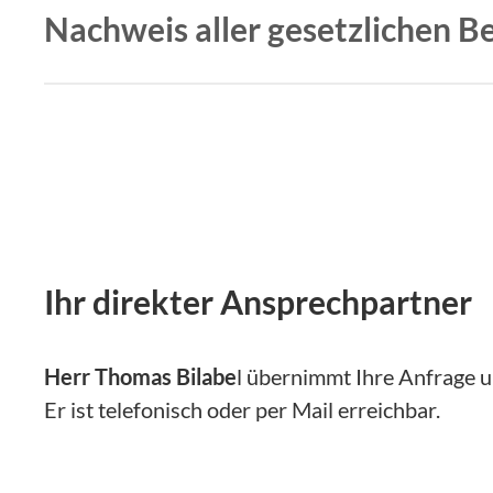
Nachweis aller gesetzlichen 
Wir erbringen alle gesetzlich notwendigen Bet
Ihr direkter Ansprechpartner
Herr Thomas Bilabe
l übernimmt Ihre Anfrage u
Er ist telefonisch oder per Mail erreichbar.