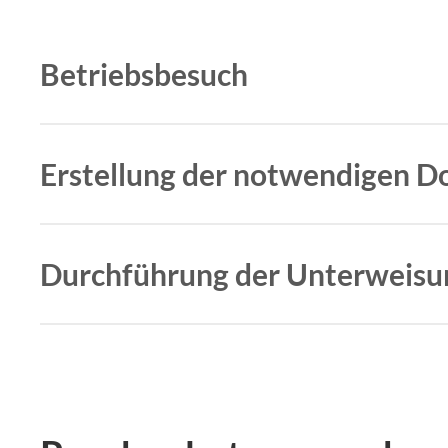
Betriebsbesuch
Wir sind vor Ort im Betrieb und führen eine B
Erstellung der notwendigen 
Wir erstellen wichtige Dokumente, wie Betrie
Durchführung der Unterweisu
Die Unterweisung folgt im großen Kreis oder d