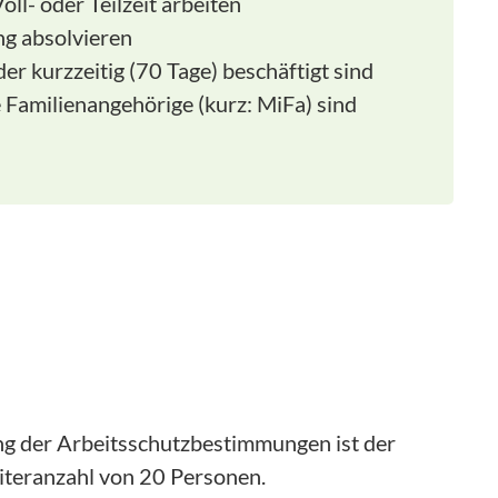
ll- oder Teilzeit arbeiten
ng absolvieren
er kurzzeitig (70 Tage) beschäftigt sind
 Familienangehörige (kurz: MiFa) sind
ung der Arbeitsschutzbestimmungen ist der
eiteranzahl von 20 Personen.