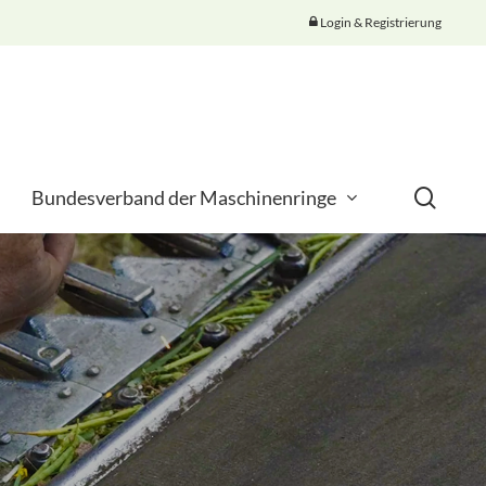
Login & Registrierung
searc
Bundesverband der Maschinenringe