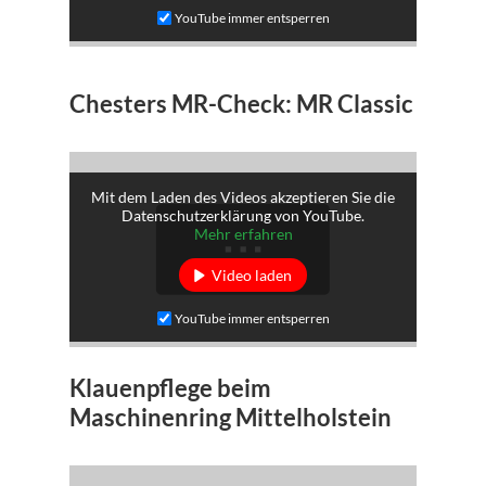
YouTube immer entsperren
Chesters MR-Check: MR Classic
Mit dem Laden des Videos akzeptieren Sie die
Datenschutzerklärung von YouTube.
Mehr erfahren
Video laden
YouTube immer entsperren
Klauenpflege beim
Maschinenring Mittelholstein