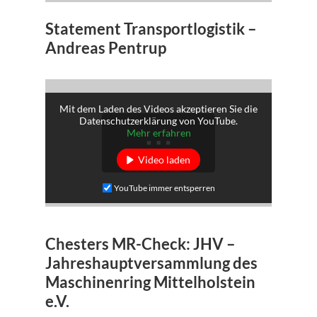
Statement Transportlogistik –
Andreas Pentrup
Mit dem Laden des Videos akzeptieren Sie die
Datenschutzerklärung von YouTube.
Mehr erfahren
Video laden
YouTube immer entsperren
Chesters MR-Check: JHV –
Jahreshauptversammlung des
Maschinenring Mittelholstein
e.V.