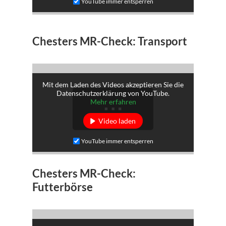
YouTube immer entsperren
Chesters MR-Check: Transport
Mit dem Laden des Videos akzeptieren Sie die
Datenschutzerklärung von YouTube.
Mehr erfahren
Video laden
YouTube immer entsperren
Chesters MR-Check:
Futterbörse