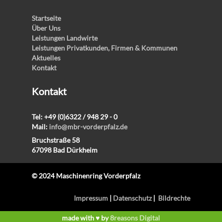
Startseite
Über Uns
Leistungen Landwirte
Leistungen Privatkunden, Firmen & Kommunen
Aktuelles
Kontakt
Kontakt
Tel: +49 (0)6322 / 948 29 - 0
Mail:
info@mbr-vorderpfalz.de
Bruchstraße 58
67098 Bad Dürkheim
© 2024 Maschinenring Vorderpfalz
Impressum
|
Datenschutz
|
Bildrechte
made with ♥ by
8reasons Digital