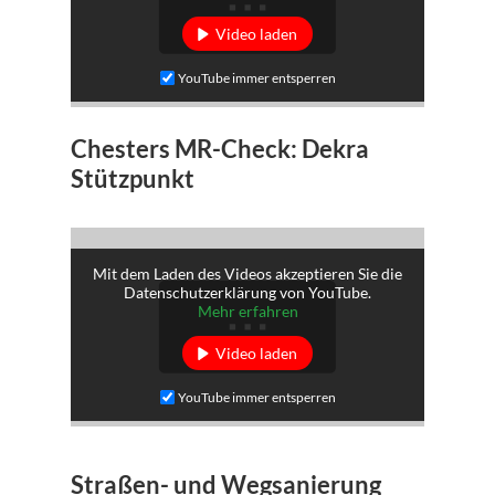
Video laden
YouTube immer entsperren
Chesters MR-Check: Dekra
Stützpunkt
Mit dem Laden des Videos akzeptieren Sie die
Datenschutzerklärung von YouTube.
Mehr erfahren
Video laden
YouTube immer entsperren
Straßen- und Wegsanierung